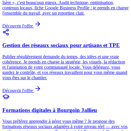
Isère », c'est beaucoup mieux. Audit technique, optimisation,
contenus locaux, fiche Google Business Profile : je prends en charge
l'ensemble du travail, avec un reporting clair.
Découvrir l'offre
Gestion des réseaux sociaux pour artisans et TPE
Publier régulièrement demande du temps, des idées et une vraie
cohérence. Je prends en charge la stratégie, les visuels, la rédaction
et l'animation de votre communauté locale. Vous déléguez, vous
gardez le contrôle, et vos réseaux travaillent pour vous même quand
vous êtes sur le chantier.
Découvrir l'offre
Formations digitales à Bourgoin Jallieu
Vous préférez apprendre à gérer vous même ? Je propose des
formations réseaux sociaux adaptées à votre niveau réel — avec vos