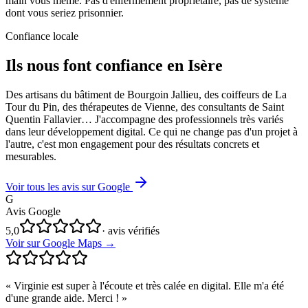
main vous même. Pas d'enfermement propriétaire, pas de système
dont vous seriez prisonnier.
Confiance locale
Ils nous font confiance en Isère
Des artisans du bâtiment de Bourgoin Jallieu, des coiffeurs de La
Tour du Pin, des thérapeutes de Vienne, des consultants de Saint
Quentin Fallavier… J'accompagne des professionnels très variés
dans leur développement digital. Ce qui ne change pas d'un projet à
l'autre, c'est mon engagement pour des résultats concrets et
mesurables.
Voir tous les avis sur Google
G
Avis Google
5,0
· avis vérifiés
Voir sur Google Maps →
«
Virginie est super à l'écoute et très calée en digital. Elle m'a été
d'une grande aide. Merci !
»