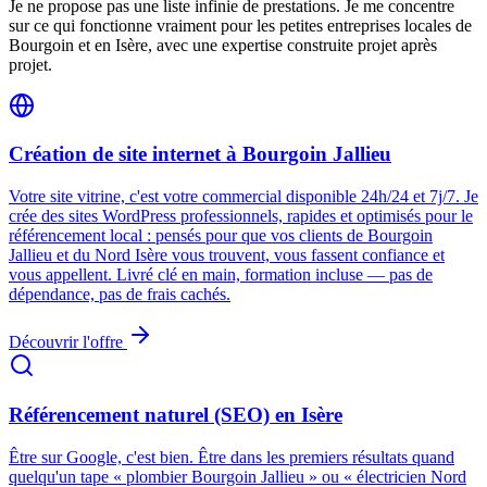
Je ne propose pas une liste infinie de prestations. Je me concentre
sur ce qui fonctionne vraiment pour les petites entreprises locales de
Bourgoin et en Isère, avec une expertise construite projet après
projet.
Création de site internet à Bourgoin Jallieu
Votre site vitrine, c'est votre commercial disponible 24h/24 et 7j/7. Je
crée des sites WordPress professionnels, rapides et optimisés pour le
référencement local : pensés pour que vos clients de Bourgoin
Jallieu et du Nord Isère vous trouvent, vous fassent confiance et
vous appellent. Livré clé en main, formation incluse — pas de
dépendance, pas de frais cachés.
Découvrir l'offre
Référencement naturel (SEO) en Isère
Être sur Google, c'est bien. Être dans les premiers résultats quand
quelqu'un tape « plombier Bourgoin Jallieu » ou « électricien Nord