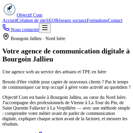
Objectif Com
Accueil
Création de site
SEO
Réseaux sociaux
Formations
Contact
Nous contacter
Bourgoin Jallieu · Nord Isère
Votre agence de communication digitale à
Bourgoin Jallieu
Une agence web au service des artisans et TPE en Isère
Besoin d'être visible pour capter de nouveaux clients ? Pas le temps
de communiquer car trop occupé à gérer votre activité au quotidien ?
Objectif Com est basée à Bourgoin Jallieu, au cœur du Nord Isère.
J'accompagne des professionnels de Vienne à La Tour du Pin, de
Saint Quentin Fallavier à La Verpillière — avec une méthode simple
: comprendre votre métier avant de parler de communication
digitale, expliquer chaque action avant de la facturer, et mesurer les
résultats.