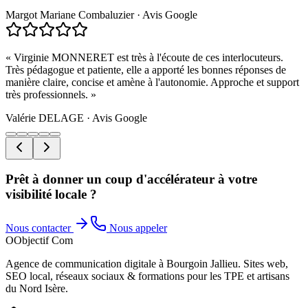
Margot Mariane Combaluzier
·
Avis Google
«
Virginie MONNERET est très à l'écoute de ces interlocuteurs.
Très pédagogue et patiente, elle a apporté les bonnes réponses de
manière claire, concise et amène à l'autonomie. Approche et support
très professionnels.
»
Valérie DELAGE
·
Avis Google
Prêt à donner un coup d'accélérateur à votre
visibilité locale ?
Nous contacter
Nous appeler
O
Objectif Com
Agence de communication digitale à Bourgoin Jallieu. Sites web,
SEO local, réseaux sociaux & formations pour les TPE et artisans
du Nord Isère.