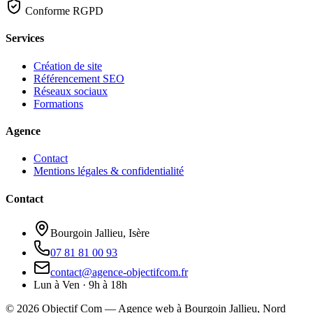
Conforme RGPD
Services
Création de site
Référencement SEO
Réseaux sociaux
Formations
Agence
Contact
Mentions légales & confidentialité
Contact
Bourgoin Jallieu, Isère
07 81 81 00 93
contact@agence-objectifcom.fr
Lun à Ven · 9h à 18h
©
2026
Objectif Com — Agence web à Bourgoin Jallieu, Nord