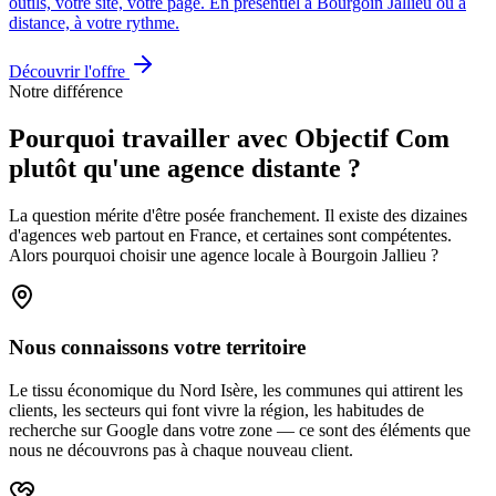
outils, votre site, votre page. En présentiel à Bourgoin Jallieu ou à
distance, à votre rythme.
Découvrir l'offre
Notre différence
Pourquoi travailler avec Objectif Com
plutôt qu'une agence distante ?
La question mérite d'être posée franchement. Il existe des dizaines
d'agences web partout en France, et certaines sont compétentes.
Alors pourquoi choisir une agence locale à Bourgoin Jallieu ?
Nous connaissons votre territoire
Le tissu économique du Nord Isère, les communes qui attirent les
clients, les secteurs qui font vivre la région, les habitudes de
recherche sur Google dans votre zone — ce sont des éléments que
nous ne découvrons pas à chaque nouveau client.