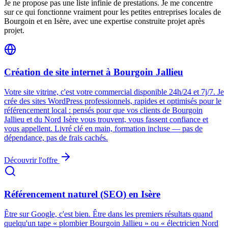
Je ne propose pas une liste infinie de prestations. Je me concentre
sur ce qui fonctionne vraiment pour les petites entreprises locales de
Bourgoin et en Isère, avec une expertise construite projet après
projet.
Création de site internet à Bourgoin Jallieu
Votre site vitrine, c'est votre commercial disponible 24h/24 et 7j/7. Je
crée des sites WordPress professionnels, rapides et optimisés pour le
référencement local : pensés pour que vos clients de Bourgoin
Jallieu et du Nord Isère vous trouvent, vous fassent confiance et
vous appellent. Livré clé en main, formation incluse — pas de
dépendance, pas de frais cachés.
Découvrir l'offre
Référencement naturel (SEO) en Isère
Être sur Google, c'est bien. Être dans les premiers résultats quand
quelqu'un tape « plombier Bourgoin Jallieu » ou « électricien Nord