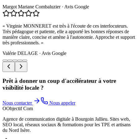
Margot Mariane Combaluzier
·
Avis Google
«
Virginie MONNERET est très à l'écoute de ces interlocuteurs.
Très pédagogue et patiente, elle a apporté les bonnes réponses de
manière claire, concise et amène à l'autonomie. Approche et support
très professionnels.
»
Valérie DELAGE
·
Avis Google
Prêt à donner un coup d'accélérateur à votre
visibilité locale ?
Nous contacter
Nous appeler
O
Objectif Com
Agence de communication digitale à Bourgoin Jallieu. Sites web,
SEO local, réseaux sociaux & formations pour les TPE et artisans
du Nord Isère.