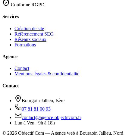
Conforme RGPD
Services
Création de site
Référencement SEO
Réseaux sociaux
Formations
Agence
Contact
Mentions légales & confidentialité
Contact
Bourgoin Jallieu, Isère
07 81 81 00 93
contact@agence-objectifcom.fr
Lun à Ven · 9h à 18h
©
2026
Objectif Com — Agence web à Bourgoin Jallieu, Nord