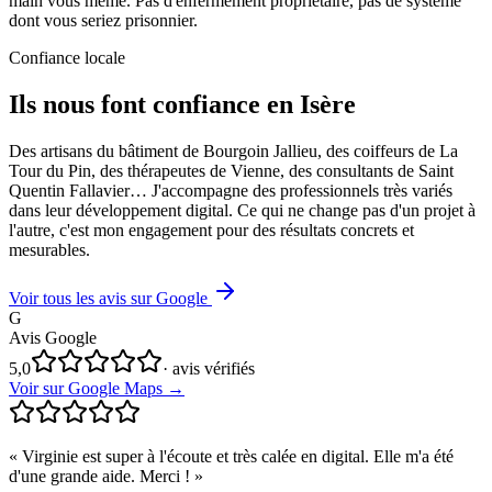
main vous même. Pas d'enfermement propriétaire, pas de système
dont vous seriez prisonnier.
Confiance locale
Ils nous font confiance en Isère
Des artisans du bâtiment de Bourgoin Jallieu, des coiffeurs de La
Tour du Pin, des thérapeutes de Vienne, des consultants de Saint
Quentin Fallavier… J'accompagne des professionnels très variés
dans leur développement digital. Ce qui ne change pas d'un projet à
l'autre, c'est mon engagement pour des résultats concrets et
mesurables.
Voir tous les avis sur Google
G
Avis Google
5,0
· avis vérifiés
Voir sur Google Maps →
«
Virginie est super à l'écoute et très calée en digital. Elle m'a été
d'une grande aide. Merci !
»