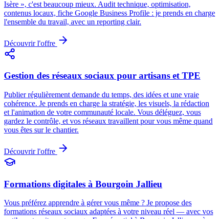
Isère », c'est beaucoup mieux. Audit technique, optimisation,
contenus locaux, fiche Google Business Profile : je prends en charge
l'ensemble du travail, avec un reporting clair.
Découvrir l'offre
Gestion des réseaux sociaux pour artisans et TPE
Publier régulièrement demande du temps, des idées et une vraie
cohérence. Je prends en charge la stratégie, les visuels, la rédaction
et l'animation de votre communauté locale. Vous déléguez, vous
gardez le contrôle, et vos réseaux travaillent pour vous même quand
vous êtes sur le chantier.
Découvrir l'offre
Formations digitales à Bourgoin Jallieu
Vous préférez apprendre à gérer vous même ? Je propose des
formations réseaux sociaux adaptées à votre niveau réel — avec vos