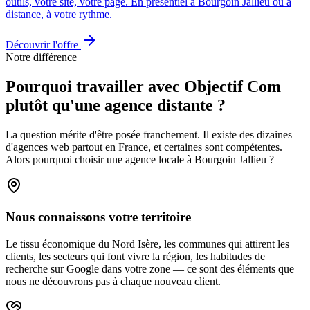
outils, votre site, votre page. En présentiel à Bourgoin Jallieu ou à
distance, à votre rythme.
Découvrir l'offre
Notre différence
Pourquoi travailler avec Objectif Com
plutôt qu'une agence distante ?
La question mérite d'être posée franchement. Il existe des dizaines
d'agences web partout en France, et certaines sont compétentes.
Alors pourquoi choisir une agence locale à Bourgoin Jallieu ?
Nous connaissons votre territoire
Le tissu économique du Nord Isère, les communes qui attirent les
clients, les secteurs qui font vivre la région, les habitudes de
recherche sur Google dans votre zone — ce sont des éléments que
nous ne découvrons pas à chaque nouveau client.