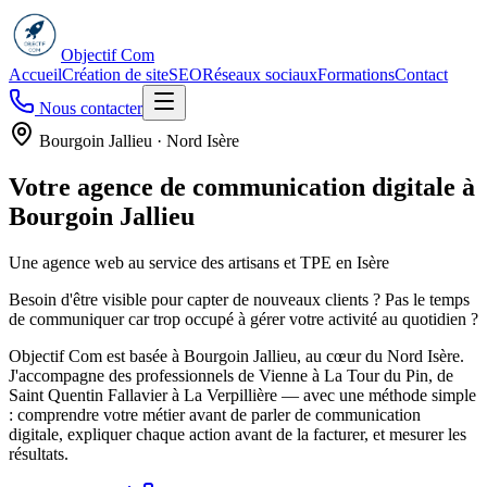
Objectif Com
Accueil
Création de site
SEO
Réseaux sociaux
Formations
Contact
Nous contacter
Bourgoin Jallieu · Nord Isère
Votre agence de communication digitale à
Bourgoin Jallieu
Une agence web au service des artisans et TPE en Isère
Besoin d'être visible pour capter de nouveaux clients ? Pas le temps
de communiquer car trop occupé à gérer votre activité au quotidien ?
Objectif Com est basée à Bourgoin Jallieu, au cœur du Nord Isère.
J'accompagne des professionnels de Vienne à La Tour du Pin, de
Saint Quentin Fallavier à La Verpillière — avec une méthode simple
: comprendre votre métier avant de parler de communication
digitale, expliquer chaque action avant de la facturer, et mesurer les
résultats.